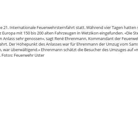
 21. Internationale Feuerwehrsternfahrt statt. Während vier Tagen hatten 
 Europa mit 150 bis 200 alten Fahrzeugen in Wetzikon eingefunden. «Die St
den Anlass sehr genossen», sagt René Ehrenmann, Kommandant der Feuerwe
fahrt. Der Höhepunkt des Anlasses war für Ehrenmann der Umzug vom Sam
en, war überwältigend.» Ehrenmann schätzt die Besucher des Umzuges auf 
 Fotos: Feuerwehr Uster