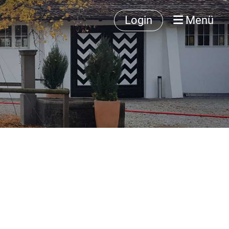
Login
Menü