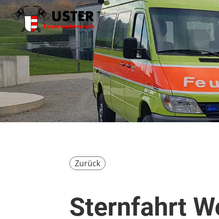
Zurück
Sternfahrt W