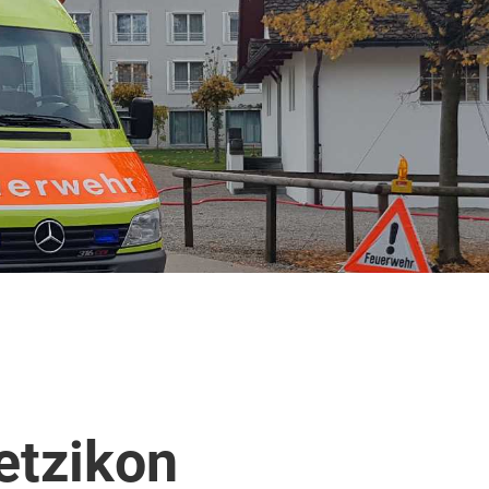
etzikon