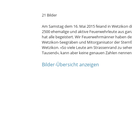
21 Bilder
Am Samstag dem 16. Mai 2015 feiand in Wetzikon die
2500 ehemalige und aktive Feuerwehrleute aus ganz
hat alle begeistert. Wir Feuerwehrmänner haben 
Wetzikon-Seegräben und Mitorganisator der Stern
Wetzikon. «So viele Leute am Strassenrand zu seh
Tausend», kann aber keine genauen Zahlen nennen.
Bilder-Übersicht anzeigen