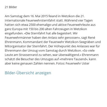
21 Bilder
Am Samstag dem 16. Mai 2015 feiand in Wetzikon die 21.
Internationale Feuerwehrsternfahrt statt. Während vier Tagen
hatten sich etwa 2500 ehemalige und aktive Feuerwehrleute aus
ganz Europa mit 150 bis 200 alten Fahrzeugen in Wetzikon
eingefunden. «Die Sternfahrt hat alle begeistert. Wir
Feuerwehrmänner haben den Anlass sehr genossen», sagt René
Ehrenmann, Kommandant der Feuerwehr Wetzikon-Seegräben und
Mitorganisator der Sternfahrt. Der Höhepunkt des Anlasses war für
Ehrenmann der Umzug vom Samstag durch Wetzikon. «So viele
Leute am Strassenrand zu sehen, war überwältigend.» Ehrenmann
schätzt die Besucher des Umzuges auf «mehrere Tausend», kann
aber keine genauen Zahlen nennen. Fotos: Feuerwehr Uster
Bilder-Übersicht anzeigen