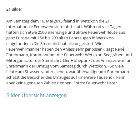
21 Bilder
Am Samstag dem 16. Mai 2015 feiand in Wetzikon die 21.
Internationale Feuerwehrsternfahrt statt. Während vier Tagen
hatten sich etwa 2500 ehemalige und aktive Feuerwehrleute aus
ganz Europa mit 150 bis 200 alten Fahrzeugen in Wetzikon
eingefunden. «Die Sternfahrt hat alle begeistert. Wir
Feuerwehrmänner haben den Anlass sehr genossen», sagt René
Ehrenmann, Kommandant der Feuerwehr Wetzikon-Seegräben und
Mitorganisator der Sternfahrt. Der Höhepunkt des Anlasses war für
Ehrenmann der Umzug vom Samstag durch Wetzikon. «So viele
Leute am Strassenrand zu sehen, war überwältigend.» Ehrenmann
schätzt die Besucher des Umzuges auf «mehrere Tausend», kann
aber keine genauen Zahlen nennen. Fotos: Feuerwehr Uster
Bilder-Übersicht anzeigen