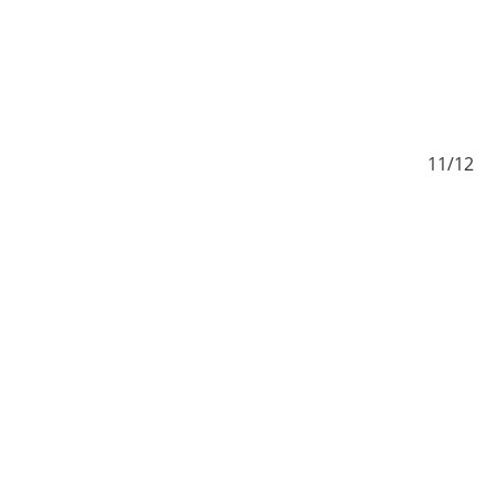
/12
11/12